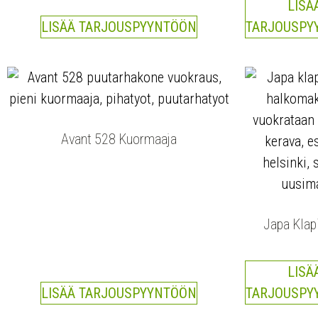
LISÄ
LISÄÄ TARJOUSPYYNTÖÖN
TARJOUSPY
Avant 528 Kuormaaja
Japa Klap
LISÄ
LISÄÄ TARJOUSPYYNTÖÖN
TARJOUSPY