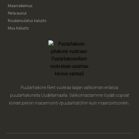
Maanrakennus
Perävaunut
Roudansulatus kalusto
Muu Kalusto
Puutarhakone Rent vuokraa laajan valikoiman erilaisia
puutarhakoneita Uudellamaalla. Valikoimastamme löydät sopivat
koneet pieniin maisemointi-/puutarhatöihin kuin maansiirtoonkin.