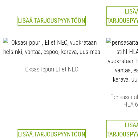
LISÄ
LISÄÄ TARJOUSPYYNTÖÖN
TARJOUSPY
Oksasilppuri Eliet NEO
Pensasaital
HLA 
LISÄ
LISÄÄ TARJOUSPYYNTÖÖN
TARJOUSPY