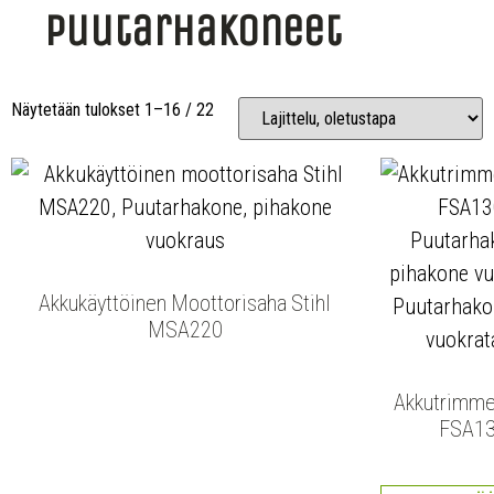
Puutarhakoneet
Näytetään tulokset 1–16 / 22
Akkukäyttöinen Moottorisaha Stihl
MSA220
Akkutrimmer
FSA1