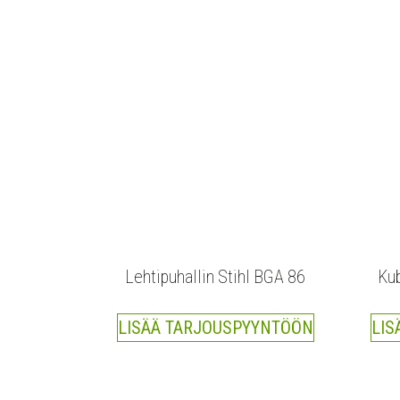
Lehtipuhallin Stihl BGA 86
Ku
LISÄÄ TARJOUSPYYNTÖÖN
LIS