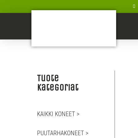
Tuote
kategoriat
KAIKKI KONEET >
PUUTARHAKONEET >