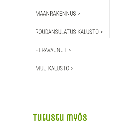
MAANRAKENNUS >
ROUDANSULATUS KALUSTO >
PERÄVAUNUT >
MUU KALUSTO >
Tutustu myös