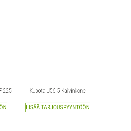
F 225
Kubota U56-5 Kaivinkone
ÖÖN
LISÄÄ TARJOUSPYYNTÖÖN