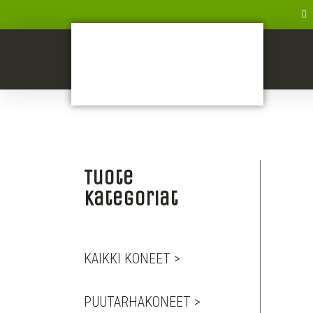
Tuote
kategoriat
KAIKKI KONEET >
PUUTARHAKONEET >