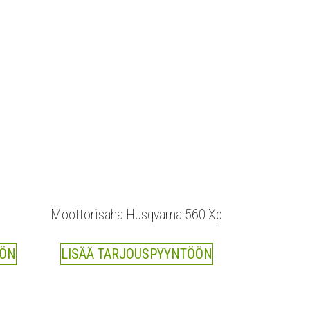
Moottorisaha Husqvarna 560 Xp
ÖÖN
LISÄÄ TARJOUSPYYNTÖÖN