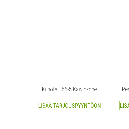
Kubota U56-5 Kaivinkone
Pen
LISÄÄ TARJOUSPYYNTÖÖN
LIS