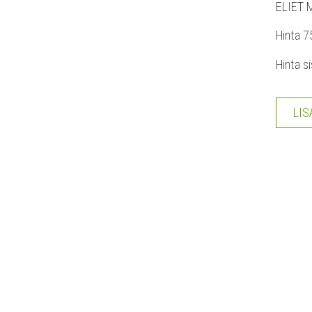
ELIET M
Hinta 7
Hinta si
LIS