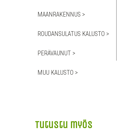
MAANRAKENNUS >
ROUDANSULATUS KALUSTO >
PERÄVAUNUT >
MUU KALUSTO >
Tutustu myös