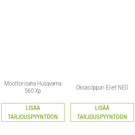
Moottorisaha Husqvarna
Oksasilppuri Eliet NEO
560 Xp
LISÄÄ
LISÄÄ
TARJOUSPYYNTÖÖN
TARJOUSPYYNTÖÖN