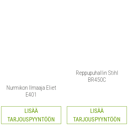
Reppupuhallin Stihl
BR450C
Nurmikon Ilmaaja Eliet
E401
LISÄÄ
LISÄÄ
TARJOUSPYYNTÖÖN
TARJOUSPYYNTÖÖN