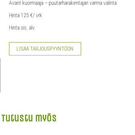
Avant kuormaaja – puutarharakentajan varma valinta.
Hinta 125 €/ vrk
Hinta sis. alv.
LISÄÄ TARJOUSPYYNTÖÖN
Tutustu myös