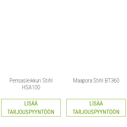
Pensasleikkuri Stihl
Maapora Stihl BT360
HSA100
LISÄÄ
LISÄÄ
TARJOUSPYYNTÖÖN
TARJOUSPYYNTÖÖN