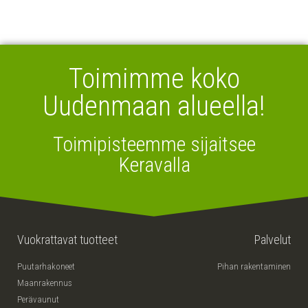
Toimimme koko
Uudenmaan alueella!
Toimipisteemme sijaitsee
Keravalla
Vuokrattavat tuotteet
Palvelut
Puutarhakoneet
Pihan rakentaminen
Maanrakennus
Perävaunut