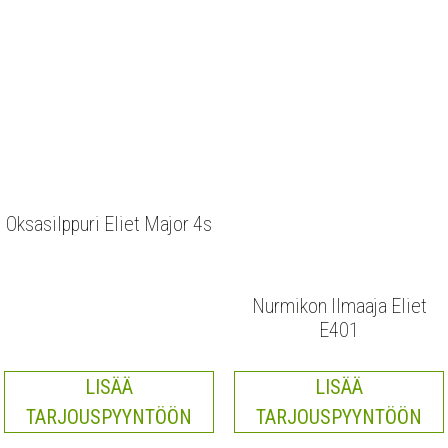
Oksasilppuri Eliet Major 4s
Nurmikon Ilmaaja Eliet
E401
LISÄÄ
LISÄÄ
TARJOUSPYYNTÖÖN
TARJOUSPYYNTÖÖN