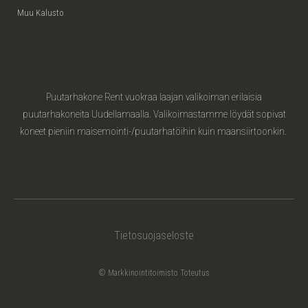
Muu Kalusto
Puutarhakone Rent vuokraa laajan valikoiman erilaisia
puutarhakoneita Uudellamaalla. Valikoimastamme löydät sopivat
koneet pieniin maisemointi-/puutarhatöihin kuin maansiirtoonkin.
Tietosuojaseloste
© Markkinointitoimisto Toteutus