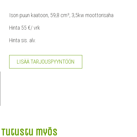
Ison puun kaatoon, 59,8 cm³, 3,5kw moottorisaha
Hinta 55 €/ vrk
Hinta sis. alv.
LISÄÄ TARJOUSPYYNTÖÖN
Tutustu myös