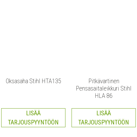
Oksasaha Stihl HTA135
Pitkävartinen
Pensasaitaleikkuri Stihl
HLA 86
LISÄÄ
LISÄÄ
TARJOUSPYYNTÖÖN
TARJOUSPYYNTÖÖN