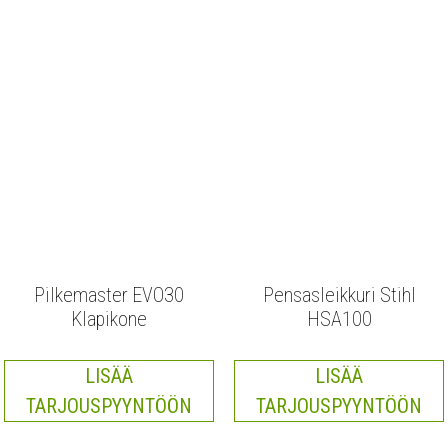
Pilkemaster EVO30
Pensasleikkuri Stihl
Klapikone
HSA100
LISÄÄ
LISÄÄ
TARJOUSPYYNTÖÖN
TARJOUSPYYNTÖÖN