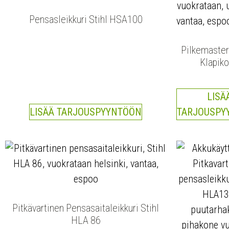
Pensasleikkuri Stihl HSA100
Pilkemaste
Klapik
LISÄ
LISÄÄ TARJOUSPYYNTÖÖN
TARJOUSPY
Pitkävartinen Pensasaitaleikkuri Stihl
HLA 86