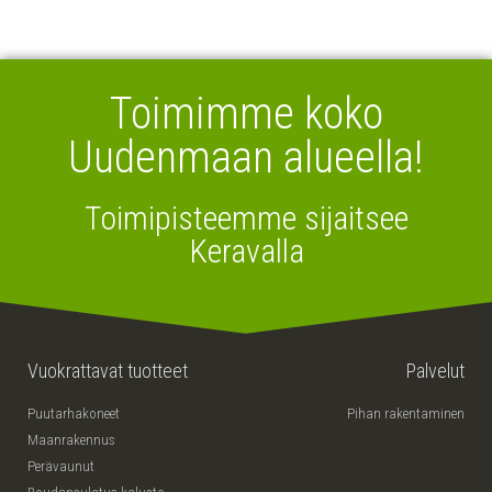
Toimimme koko
Uudenmaan alueella!
Toimipisteemme sijaitsee
Keravalla
Vuokrattavat tuotteet
Palvelut
Puutarhakoneet
Pihan rakentaminen
Maanrakennus
Perävaunut