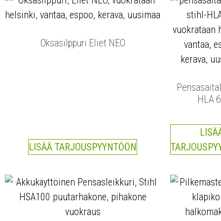
Oksasilppuri Eliet NEO
Pensasaital
HLA 
LISÄ
LISÄÄ TARJOUSPYYNTÖÖN
TARJOUSPY